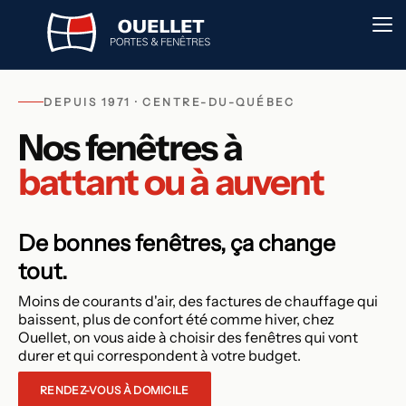
DEPUIS 1971 · CENTRE-DU-QUÉBEC
Nos fenêtres à
battant ou à auvent
De bonnes fenêtres, ça change
tout.
Moins de courants d'air, des factures de chauffage qui
baissent, plus de confort été comme hiver, chez
Ouellet, on vous aide à choisir des fenêtres qui vont
durer et qui correspondent à votre budget.
RENDEZ-VOUS À DOMICILE