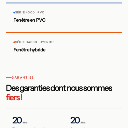
SÉRIE 4000 · PVC
Fenêtre en PVC
SÉRIE H4000 · HYBRIDE
Fenêtre hybride
GARANTIES
Des garanties dont nous sommes
fiers !
20
20
ans
ans