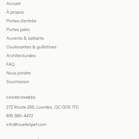
Accueil
À propos
Portes d'entrée
Portes patio
Auvents & battants
Coulissantes & guillotines
Architecturales
FAQ
Nous joindre
Soumission
COORDONNÉES
272 Route 265, Lourdes, QC G0S 1T0
819 385-4472
info@ouelletpef.com