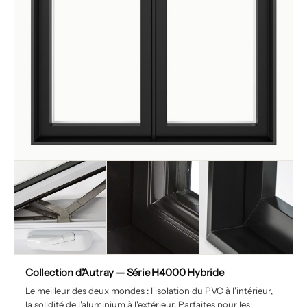
Collection d'Autray — Série H4000 Hybride
Le meilleur des deux mondes : l'isolation du PVC à l'intérieur,
la solidité de l'aluminium à l'extérieur. Parfaites pour les