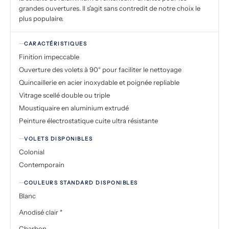
grandes ouvertures. Il s'agit sans contredit de notre choix le
plus populaire.
CARACTÉRISTIQUES
Finition impeccable
Ouverture des volets à 90° pour faciliter le nettoyage
Quincaillerie en acier inoxydable et poignée repliable
Vitrage scellé double ou triple
Moustiquaire en aluminium extrudé
Peinture électrostatique cuite ultra résistante
VOLETS DISPONIBLES
Colonial
Contemporain
COULEURS STANDARD DISPONIBLES
Blanc
Anodisé clair *
Charbon