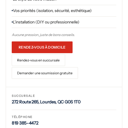
Vos priorités (isolation, sécurité, esthétique)
L'installation (DIY ou professionnelle)
Aucune pression, juste de bons conseils.
RENDEZ-VOUS À DOMICILE
Rendez-vous en succursale
Demander une soumission gratuite
SUCCURSALE
272 Route 265, Lourdes, QC G0S 1T0
TÉLÉPHONE
819 385-4472