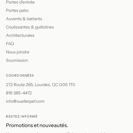
Portes d'entrée
Portes patio
Auvents & battants
Coulissantes & guillotines
Architecturales
FAQ
Nous joindre
Soumission
COORDONNÉES
272 Route 265, Lourdes, QC G0S 1T0
819 385-4472
info@ouelletpef.com
RESTEZ INFORMÉ
Promotions et nouveautés.